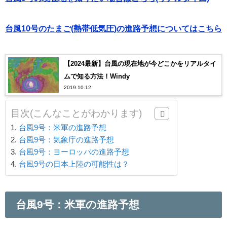
台風10号のたまご(熱帯低気圧)の進路予想についてはこちら
【2024最新】台風の現在地が今どこかをリアルタイ
ムで知る方法！Windy
2019.10.12
目次(こんなことがわかります)
台風9号：米軍の進路予想
台風9号：気象庁の進路予想
台風9号：ヨーロッパの進路予想
台風9号の日本上陸の可能性は？
台風9号：米軍の進路予想