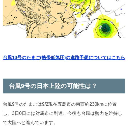
台風10号のたまご(熱帯低気圧)の進路予想についてはこちら
台風9号の日本上陸の可能性は？
台風9号のたまごは9/2現在五島市の南西約230kmに位置
し、3日0日には対馬市に到達、今後も台風は勢力を維持し
て大陸へと進んでいます。