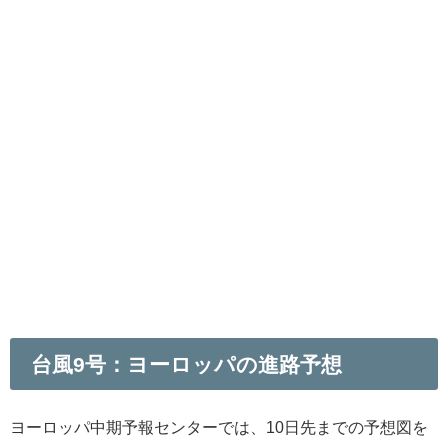
台風9号：ヨーロッパの進路予想
ヨーロッパ中期予報センターでは、10日先までの予想図を