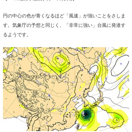
円の中心の色が青くなるほど「風速」が強いことをさしま
す。気象庁の予想と同じく、「非常に強い」台風に発達す
るようです。