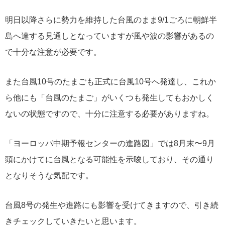
明日以降さらに勢力を維持した台風のまま9/1ごろに朝鮮半
島へ達する見通しとなっていますが風や波の影響があるの
で十分な注意が必要です。
また台風10号のたまごも正式に台風10号へ発達し、これか
ら他にも「台風のたまご」がいくつも発生してもおかしく
ないの状態ですので、十分に注意する必要がありますね。
「ヨーロッパ中期予報センターの進路図」では8月末〜9月
頭にかけてに台風となる可能性を示唆しており、その通り
となりそうな気配です。
台風8号の発生や進路にも影響を受けてきますので、引き続
きチェックしていきたいと思います。