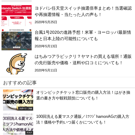
ヨドバシ任天堂スイッチ抽選倍率まとめ！当選確認
や再抽選情報・当たった人の声も！
2020年5月25日
台風1号2020の進路予想！米軍・ヨーロッパ最新情
報と日本上陸の可能性についても
2020年5月13日
はちみつアラビックリ？ヤマトの買える場所！通販
の先行販売や価格・送料や口コミについても！
2020年5月11日
おすすめの記事
オリンピックチケット窓口販売の購入方法！はがき抽
選の書き方や観戦競技についても！
スポーツ・大会
100回洗える夏マスク通販／ﾐﾂﾌｼﾞhamonAGの購入方
法！価格や予約いつ届くかについても！
マスク