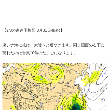
【9/3の進路予想図(
8月31日発表)】
東シナ海に抜け、大陸へと近づきます。同じ画面の右下に
現れたのは台風10号のたまごになります。