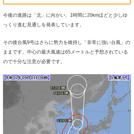
今後の進路は「北」に向かい、1時間に20kmほどと少しゆ
っくり進む見通しを発表しています。
その後台風9号はさらに勢力を維持し「非常に強い台風」の
ままです。中心の最大風速は65メートルと予想されている
ので十分な注意が必要です。