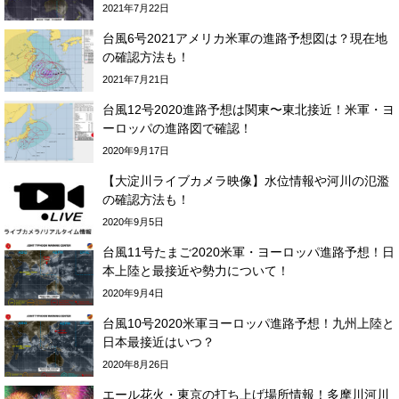
2021年7月22日
台風6号2021アメリカ米軍の進路予想図は？現在地
の確認方法も！
2021年7月21日
台風12号2020進路予想は関東〜東北接近！米軍・ヨ
ーロッパの進路図で確認！
2020年9月17日
【大淀川ライブカメラ映像】水位情報や河川の氾濫
の確認方法も！
2020年9月5日
台風11号たまご2020米軍・ヨーロッパ進路予想！日
本上陸と最接近や勢力について！
2020年9月4日
台風10号2020米軍ヨーロッパ進路予想！九州上陸と
日本最接近はいつ？
2020年8月26日
エール花火・東京の打ち上げ場所情報！多摩川河川