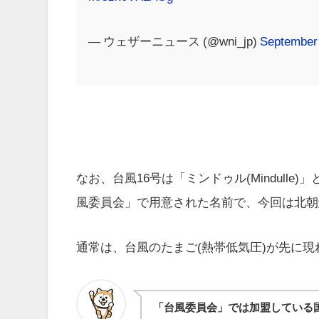
— ウェザーニュース (@wni_jp)
September 
なお、台風16号は「ミンドゥル(Mindul
風委員会」で用意された名前で、今回は北朝
通常は、台風のたまご(熱帯低気圧)が先に
「台風委員会」では加盟している国