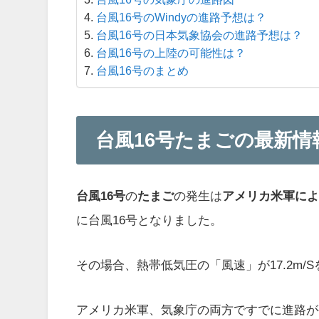
台風16号のWindyの進路予想は？
台風16号の日本気象協会の進路予想は？
台風16号の上陸の可能性は？
台風16号のまとめ
台風16号たまごの最新情
台風16号
の
たまご
の発生は
アメリカ米軍に
に台風16号となりました。
その場合、熱帯低気圧の「風速」が17.2m
アメリカ米軍、気象庁の両方ですでに進路が