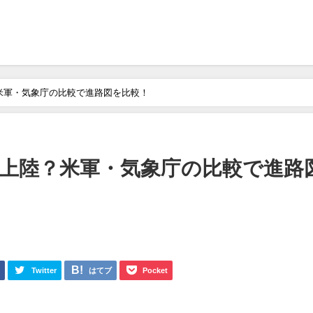
？米軍・気象庁の比較で進路図を比較！
想は上陸？米軍・気象庁の比較で進路
k
Twitter
はてブ
Pocket