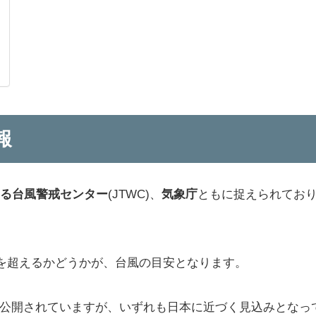
報
よる台風警戒センター
(JTWC)、
気象庁
ともに捉えられてお
/Sを超えるかどうかが、台風の目安となります。
公開されていますが、いずれも日本に近づく見込みとなっ