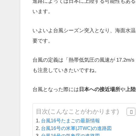
進路によっては日本に上陸する可能性もある
います。
いよいよ台風シーズン突入となり、海面水温
要です。
台風の定義は「熱帯低気圧の風速が 17.2m
も注意していきたいですね。
台風となった際には
日本への接近場所
や
上陸
目次(こんなことがわかります)
台風16号たまごの最新情報
台風16号の米軍(JTWC)の進路図
台風16号の気象庁の進路図