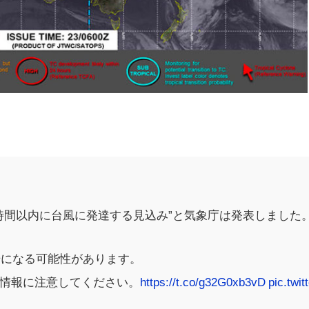
4時間以内に台風に発達する見込み”と気象庁は発表しました
号になる可能性があります。
情報に注意してください。
https://t.co/g32G0xb3vD
pic.twit