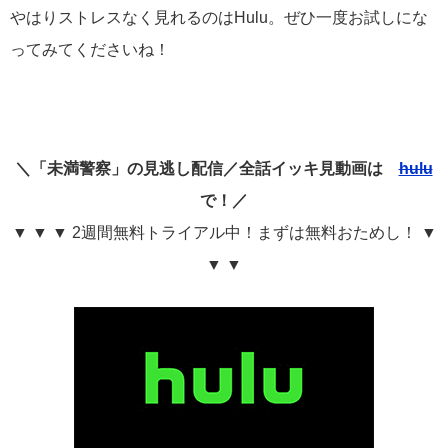
やはりストレスなく見れるのはHulu。ぜひ一度お試しにな
ってみてくださいね！
＼「未満警察」の見逃し配信／全話イッキ見動画は
hulu
で！／
▼ ▼ ▼ 2週間無料トライアル中！まずは無料おためし！ ▼
▼ ▼