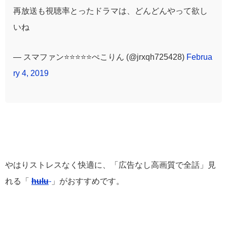
再放送も視聴率とったドラマは、どんどんやって欲し
いね
— スマファン⭐️⭐️⭐️⭐️⭐️ぺこりん (@jrxqh725428)
Februa
ry 4, 2019
やはりストレスなく快適に、「広告なし高画質で全話」見
れる「
hulu
」がおすすめです。