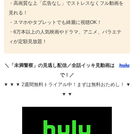
・高画質な上「広告なし」でストレスなくフル動画を
見れる！
・スマホやタブレットでも綺麗に視聴OK！
・6万本以上の人気映画やドラマ、アニメ、バラエテ
ィが定額見放題！
＼「未満警察」の見逃し配信／全話イッキ見動画は
hulu
で！／
▼ ▼ ▼ 2週間無料トライアル中！まずは無料おためし！ ▼
▼ ▼