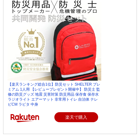
【楽天ランキング総合1位】防災セット SHELTER プレ
ミアム 1人用 【レビュープレゼント開催中】 防災士 監
修の防災グッズ 地震 災害対策 防災用品 保存食 保存水
ラジオライト エアーマット 非常用トイレ 自治体 テレ
ビCM ラピタ 中身
楽天で購入