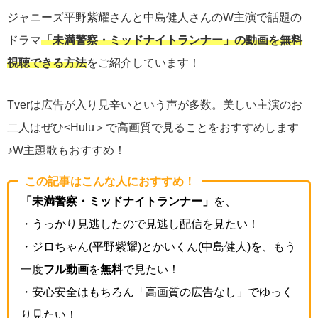
ジャニーズ平野紫耀さんと中島健人さんのW主演で話題の
ドラマ
「未満警察・ミッドナイトランナー」の動画を無料
視聴できる方法
をご紹介しています！
Tverは広告が入り見辛いという声が多数。美しい主演のお
二人はぜひ<Hulu＞で高画質で見ることをおすすめします
♪W主題歌もおすすめ！
この記事はこんな人におすすめ！
「未満警察・ミッドナイトランナー」
を、
・うっかり見逃したので見逃し配信を見たい！
・ジロちゃん(平野紫耀)とかいくん(中島健人)を、もう
一度
フル動画
を
無料
で見たい！
・安心安全はもちろん「高画質の広告なし」でゆっく
り見たい！