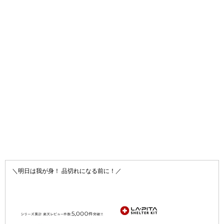
＼明日は我が身！ 品切れになる前に！／