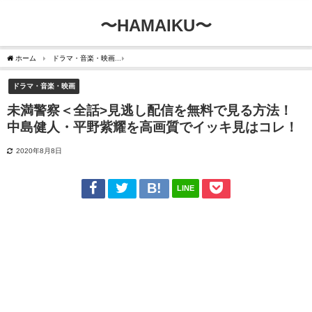
〜HAMAIKU〜
ホーム
ドラマ・音楽・映画
未満警察＜全話>見逃し配信を無料で見る方法！中島健人
ドラマ・音楽・映画
未満警察＜全話>見逃し配信を無料で見る方法！
中島健人・平野紫耀を高画質でイッキ見はコレ！
2020年8月8日
LINE