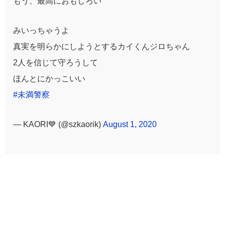
もう、最高におもしろい
みいっちゃうよ
真実を明らかにしようとするカイくんジロちゃん
2人を信じて守ろうして
ほんとにかっこいい
#未満警察
— KAORI💙 (@szkaorik)
August 1, 2020