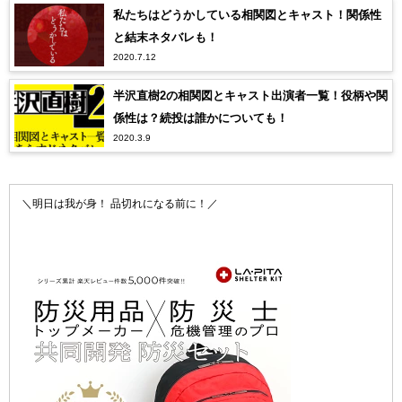
私たちはどうかしている相関図とキャスト！関係性
と結末ネタバレも！
2020.7.12
半沢直樹2の相関図とキャスト出演者一覧！役柄や関
係性は？続投は誰かについても！
2020.3.9
＼明日は我が身！ 品切れになる前に！／