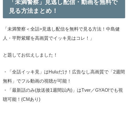
「未満警察」見逃し配信・動画を無料で
見る方法まとめ！
「未満警察＜全話>見逃し配信を無料で見る方法！中島健
人・平野紫耀を高画質でイッキ見はコレ！」
と題してお伝えしました！
・「全話イッキ見」はHuluだけ！広告なし高画質で「2週間
無料」でフル動画の視聴が可能！
・「最新話のみ(放送後1週間以内)」はTver／GYAO!でも視
聴可能！(CMあり)