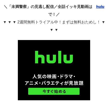
＼「未満警察」の見逃し配信／全話イッキ見動画は
hulu
で！／
▼ ▼ ▼ 2週間無料トライアル中！まずは無料おためし！ ▼
▼ ▼