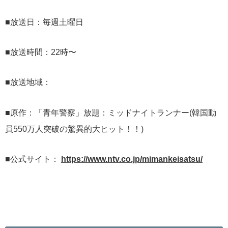
■放送日：毎週土曜日
■放送時間：22時〜
■放送地域：
■原作：「青年警察」放題：ミッドナイトランナー(韓国動
員550万人突破の驚異的大ヒット！！)
■公式サイト：
https://www.ntv.co.jp/mimankeisatsu/