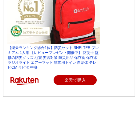
【楽天ランキング総合1位】防災セット SHELTER プレ
ミアム 1人用 【レビュープレゼント開催中】 防災士 監
修の防災グッズ 地震 災害対策 防災用品 保存食 保存水
ラジオライト エアーマット 非常用トイレ 自治体 テレ
ビCM ラピタ 中身
楽天で購入