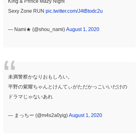
King & Prince Mazy Night
Sexy Zone RUN
pic.twitter.com/J4tBtodc2u
— Nami★ (@shou_nami)
August 1, 2020
未満警察かなりおもしろい。
平野の紫耀ちゃんとけんてぃがただかっこいいだけの
ドラマじゃないあれ
— まっちー (@m4s2a0yig)
August 1, 2020