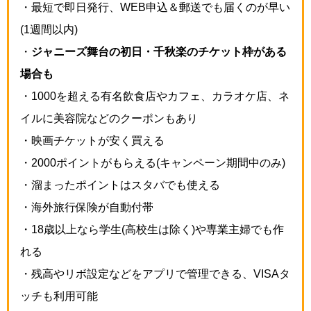
・最短で即日発行、WEB申込＆郵送でも届くのが早い
(1週間以内)
・
ジャニーズ舞台の初日・千秋楽のチケット枠がある
場合も
・1000を超える有名飲食店やカフェ、カラオケ店、ネ
イルに美容院などのクーポンもあり
・映画チケットが安く買える
・2000ポイントがもらえる(キャンペーン期間中のみ)
・溜まったポイントはスタバでも使える
・海外旅行保険が自動付帯
・18歳以上なら学生(高校生は除く)や専業主婦でも作
れる
・残高やリボ設定などをアプリで管理できる、VISAタ
ッチも利用可能