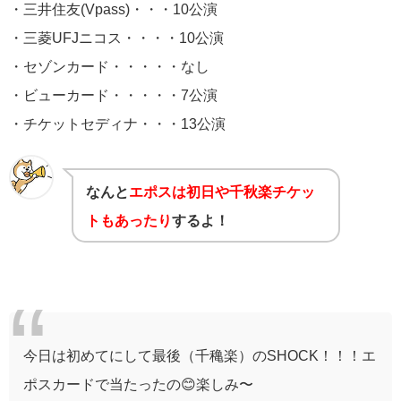
・三井住友(Vpass)・・・10公演
・三菱UFJニコス・・・・10公演
・セゾンカード・・・・・なし
・ビューカード・・・・・7公演
・チケットセディナ・・・13公演
なんと
エポスは初日や千秋楽チケッ
トもあったり
するよ！
今日は初めてにして最後（千穐楽）のSHOCK！！！エ
ポスカードで当たったの😊楽しみ〜