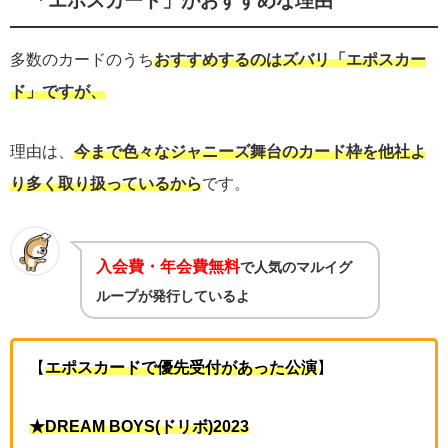
「エポスカード」がおすすめな理由
多数のカードのうち
おすすめするのはズバリ「エポスカー
ド」ですが、
理由は、
今まで色々なジャニーズ舞台のカード枠を他社よ
り多く取り扱っているから
です。
入会費・年会費無料
で人気のマルイグ
ループが発行しているよ
【
エポスカードで優先受付があった公演
】
★DREAM BOYS(ドリボ)2023