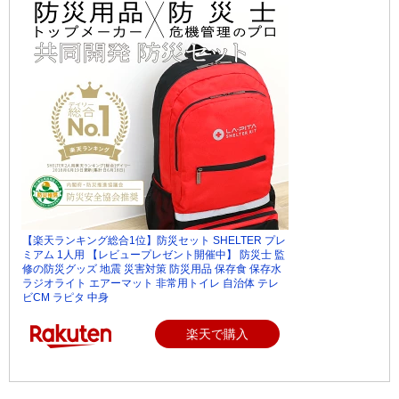
【楽天ランキング総合1位】防災セット SHELTER プレ
ミアム 1人用 【レビュープレゼント開催中】 防災士 監
修の防災グッズ 地震 災害対策 防災用品 保存食 保存水
ラジオライト エアーマット 非常用トイレ 自治体 テレ
ビCM ラピタ 中身
楽天で購入