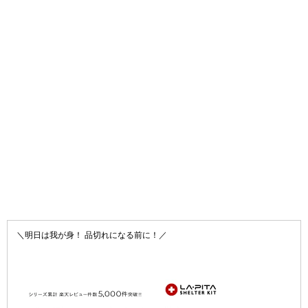
＼明日は我が身！ 品切れになる前に！／