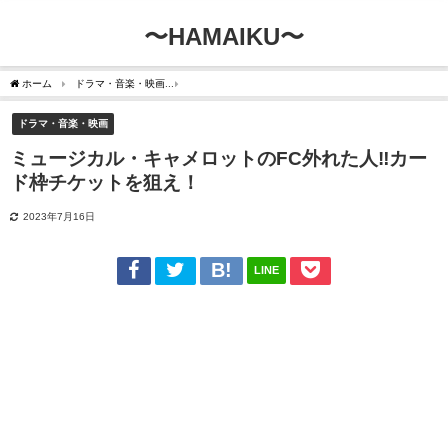
〜HAMAIKU〜
ホーム
ドラマ・音楽・映画
ミュージカル・キャメロットのFC外れた人‼︎カード枠チ
ドラマ・音楽・映画
ミュージカル・キャメロットのFC外れた人‼︎カー
ド枠チケットを狙え！
2023年7月16日
LINE