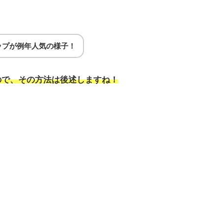
ンナップが例年人気の様子！
ので、その方法は後述しますね！