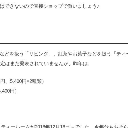
はできないので直接ショップで買いましょう♪
などを扱う「リビング」、紅茶やお菓子などを扱う「ティ
予定はまだ発表されていませんが、昨年は、
0円、5,400円×2種類）
,400円）
、ティールームが2018年12月18日～でした。今年分もおそ