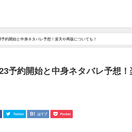
23予約開始と中身ネタバレ予想！楽天や再販についても！
023予約開始と中身ネタバレ予想！
k
Twitter
はてブ
Pocket