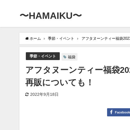
〜HAMAIKU〜
ホーム
季節・イベント
アフタヌーンティー福袋20
季節・イベント
福袋
アフタヌーンティー福袋2
再販についても！
2022年9月18日
Faceboo