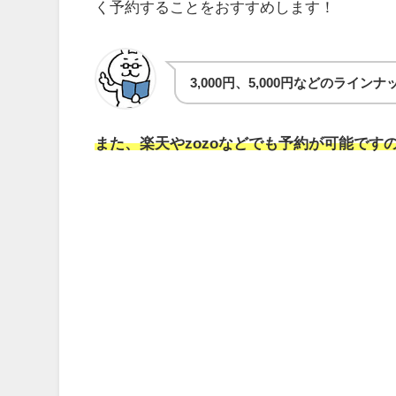
く予約することをおすすめします！
3,000円、5,000円などのライ
また、楽天やzozoなどでも予約が可能です