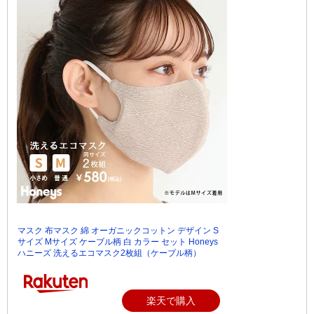
マスク 布マスク 綿 オーガニックコットン デザイン S
サイズ Mサイズ ケーブル柄 白 カラー セット Honeys
ハニーズ 洗えるエコマスク2枚組（ケーブル柄）
楽天で購入