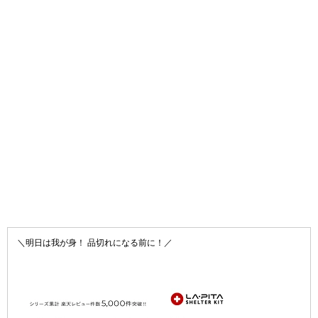
＼明日は我が身！ 品切れになる前に！／