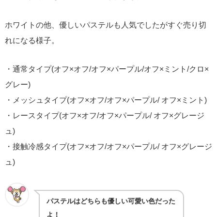
ホワイトの他、優しいパステルも人気でしたがすぐ売り切
れになる様子。
・通常タイプ(オフ×オフ/オフ×パープル/オフ×ミント/クロ×
グレー)
・メッシュタイプ(
オフ×オフ/
オフ×パープル/ オフ×ミント
)
・レースタイプ(
オフ×オフ/
オフ×パープル/ オフ×グレージ
ュ
)
・接触冷感タイプ(
オフ×オフ/
オフ×パープル/ オフ×グレージ
ュ
)
パステルはどちらも優しい可愛い色だった
よ！