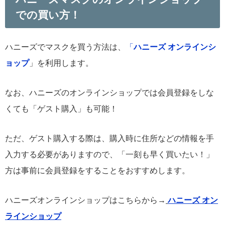
での買い方！
ハニーズでマスクを買う方法は、
「
ハニーズ オンラインシ
ョップ
」を利用します。
なお、ハニーズのオンラインショップでは会員登録をしな
くても「ゲスト購入」も可能！
ただ、ゲスト購入する際は、購入時に住所などの情報を手
入力する必要がありますので、「一刻も早く買いたい！」
方は事前に会員登録をすることをおすすめします。
ハニーズオンラインショップはこちらから→
ハニーズ オン
ラインショップ