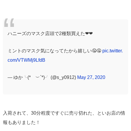
ハニーズのマスク店頭で2種類買えた❤❤
ミントのマスク気になってたから嬉しい🤤🤤
pic.twitter.
com/VTWMj9LfdB
— ゆか╰(*´︶`*)╯ (@s_y0912)
May 27, 2020
入荷されて、30分程度ですぐに売り切れた、といお店の情
報もありました！