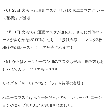
・6月23日(火)からは夏用マスク「接触冷感エコマスク(レー
ス花柄)」が登場！
・7月21日(火)からは夏用マスクが進化し、さらに外側のレ
ースが柔らかな綿100%になり、「接触冷感エコマスク2枚
組(花柄綿レース)」として発売されます！
・9月からはオールシーズン用のマスクも登場！編み方もお
しゃれでカラーバリエもGOOD!
サイズも「M」だけでなく「S」も待望の登場！
ハニーズマスクは元々一色だったのが、カラーバリエーシ
ョンやタイプもどんどん追加されました。