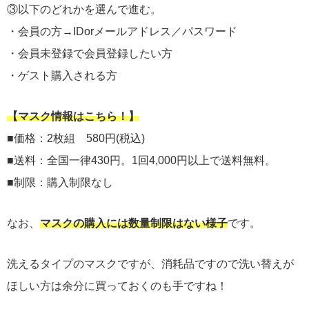
③以下のどれかを選んで進む。
・会員の方→IDorメールアドレス／パスワード
・会員未登録で会員登録したい方
・ゲスト購入される方
【マスク情報はこちら！】
■価格：2枚組 580円(税込)
■送料：全国一律430円。1回4,000円以上で送料無料。
■制限：購入制限なし
なお、
マスクの購入には数量制限はない様子
です。
洗えるタイプのマスクですが、消耗品ですので洗い替えが
ほしい方は余分に買っておくのも手ですね！