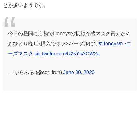
とが多いようです。
今日の昼間に店舗でHoneysの接触冷感マスク買えた☺️
おひとり様1点購入でオフ×パープルに💜
#Honeys
#ハニ
ーズマスク
pic.twitter.com/U2sYbACW2q
— からふる (@cqr_frun)
June 30, 2020