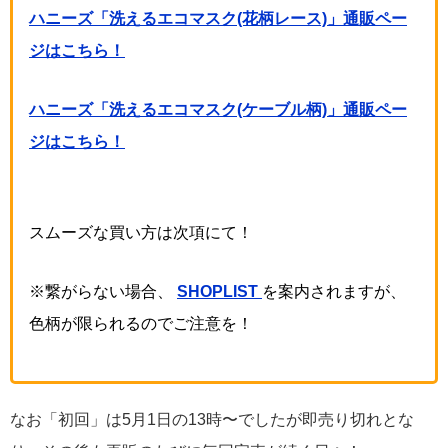
ハニーズ「洗えるエコマスク(花柄レース)」通販ペー
ジはこちら！
ハニーズ「洗えるエコマスク(ケーブル柄)」通販ペー
ジはこちら！
スムーズな買い方は次項にて！
※繋がらない場合、
SHOPLIST
を案内されますが、
色柄が限られるのでご注意を！
なお「初回」は5月1日の13時〜でしたが即売り切れとな