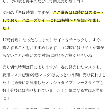
り、その後も再販のたびに毎回完売が続く日々！
次回の
「再販時間」
ですが、
ここ最近は12時にはスタート
しており、ハニーズサイトにも12時頃〜と告知がでまし
た！
12時付近になったらこまめにサイトをチェックし、すぐに
購入することをおすすめします！（12時にはサイトが繋が
らないことが多いので対策は次項をご覧くださいね！）
売り切れ時間は日によりますが、春に発売したマスクも、
夏用マスク(接触冷感マスク)はあっという間に売り切れまし
た！（過去に新登場したメッシュタイプ、レースタイプも
数十分後には売り切れていました！）気になる方はお早め
に！