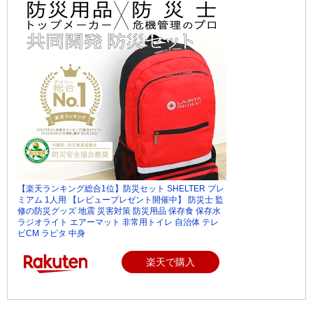
【楽天ランキング総合1位】防災セット SHELTER プレ
ミアム 1人用 【レビュープレゼント開催中】 防災士 監
修の防災グッズ 地震 災害対策 防災用品 保存食 保存水
ラジオライト エアーマット 非常用トイレ 自治体 テレ
ビCM ラピタ 中身
楽天で購入