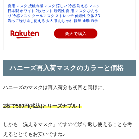
夏用 マスク 接触冷感 マスク 涼しい 冷感 洗える マスク
日本製 ホワイト 2枚セット 通気性 夏 用 マスク ひんや
り 冷感マスク クールマスク ストレッチ 伸縮性 立体 3D
洗って繰り返し使える 大人用 おしゃれ 軽量 通勤 通学
楽天で購入
ハニーズ再入荷マスクのカラーと価格
ハニーズのマスクは再入荷分も初回と同様に、
2枚で580円(税込)とリーズナブル！
しかも「洗えるマスク」ですので繰り返し使えることを考
えるととてもお安いですね♪