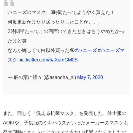
ハニーズのマスク、3時間たってようやく買えた！
何度更新かけたり戻ったりしたことか、、、
2時間半たってこの画面出てきたときはもうやめたかっ
たけど笑
なんか悔しくて白以外買った😭
#ハニーズ
#ハニーズマ
スク
pic.twitter.com/5aXsrnGM0S
— 麻の葉に蝶々 (@asanoha_ni)
May 7, 2020
また、同じく「洗える抗菌マスク」を発売した、紳士服の
AOKIや、子供服のミキハウスといったメーカーのマスクも
発売同時にネットにアクセスできない状態となりましたの