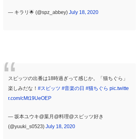
— キラリ🌟 (@spz_abbey)
July 18, 2020
スピッツの出番は18時過ぎって感じか。「猫ちぐら」
楽しみだな！
#スピッツ
#音楽の日
#猫ちぐら
pic.twitte
r.com/cMt19UeOEP
— 坂本ユウキ@葉月@料理@スピッツ好き
(@yuuki_s0523)
July 18, 2020