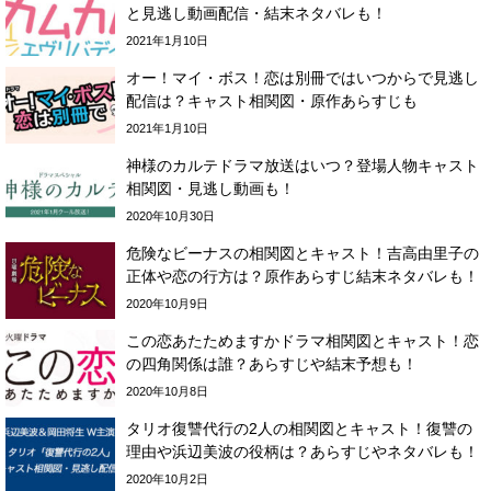
と見逃し動画配信・結末ネタバレも！
2021年1月10日
オー！マイ・ボス！恋は別冊ではいつからで見逃し
配信は？キャスト相関図・原作あらすじも
2021年1月10日
神様のカルテドラマ放送はいつ？登場人物キャスト
相関図・見逃し動画も！
2020年10月30日
危険なビーナスの相関図とキャスト！吉高由里子の
正体や恋の行方は？原作あらすじ結末ネタバレも！
2020年10月9日
この恋あたためますかドラマ相関図とキャスト！恋
の四角関係は誰？あらすじや結末予想も！
2020年10月8日
タリオ復讐代行の2人の相関図とキャスト！復讐の
理由や浜辺美波の役柄は？あらすじやネタバレも！
2020年10月2日