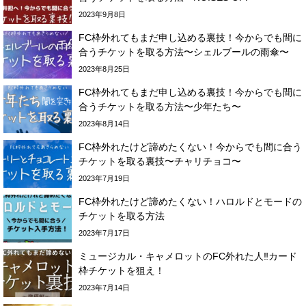
2023年9月8日
FC枠外れてもまだ申し込める裏技！今からでも間に
合うチケットを取る方法〜シェルブールの雨傘〜
2023年8月25日
FC枠外れてもまだ申し込める裏技！今からでも間に
合うチケットを取る方法〜少年たち〜
2023年8月14日
FC枠外れたけど諦めたくない！今からでも間に合う
チケットを取る裏技〜チャリチョコ〜
2023年7月19日
FC枠外れたけど諦めたくない！ハロルドとモードの
チケットを取る方法
2023年7月17日
ミュージカル・キャメロットのFC外れた人‼︎カード
枠チケットを狙え！
2023年7月14日