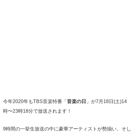
今年2020年もTBS音楽特番「
音楽の日
」が7月18日(土)14
時〜23時18分で放送されます！
9時間の一挙生放送の中に豪華アーティストが勢揃い、そし