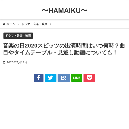
〜HAMAIKU〜
ホーム
ドラマ・音楽・映画
音楽の日2020スピッツの出演時間はいつ何時？曲目や
ドラマ・音楽・映画
音楽の日2020スピッツの出演時間はいつ何時？曲
目やタイムテーブル・見逃し動画についても！
2020年7月18日
LINE