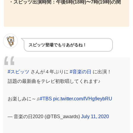
・スピッツ出演時間：午後6時(18時)〜7時(19時)の間
スピッツ登場でもりあがるね！
#スピッツ
さんが４年ぶりに
#音楽の日
に出演！
話題の最新曲をテレビ初歌唱してくれます♪
お楽しみに～♫
#TBS
pic.twitter.com/IVHg9eybRU
— 音楽の日2020 (@TBS_awards)
July 11, 2020