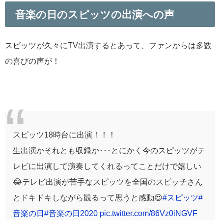
音楽の日のスピッツの出演への声
スピッツが久々にTV出演するとあって、ファンからは多数
の喜びの声が！
スピッツ18時台に出演！！！
生出演かそれとも収録か･･･とにかく今のスピッツがテ
レビに出演して演奏してくれるってことだけで嬉しい
😂テレビ出演が苦手なスピッツを全国のスピッチさん
とドキドキしながら観るって思うと感動😍
#スピッツ
#
音楽の日
#音楽の日2020
pic.twitter.com/86Vz0iNGVF