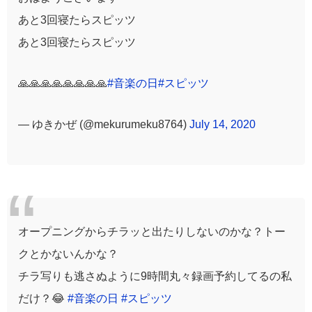
あと3回寝たらスピッツ
あと3回寝たらスピッツ
🙏🙏🙏🙏🙏🙏🙏🙏
#音楽の日
#スピッツ
— ゆきかぜ (@mekurumeku8764)
July 14, 2020
オープニングからチラッと出たりしないのかな？トー
クとかないんかな？
チラ写りも逃さぬように9時間丸々録画予約してるの私
だけ？😂
#音楽の日
#スピッツ