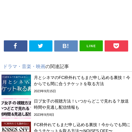
LINE
ドラマ・音楽・映画
の関連記事
月とシネマのFC枠外れてもまだ申し込める裏技！今
からでも間に合うチケットを取る方法
2023年9月15日
日プ女子の視聴方法！いつからどこで見れる？放送
時間や見逃し配信情報も
2023年9月8日
FC枠外れてもまだ申し込める裏技！今からでも間に
合うチケットを取る方法〜NOISES OFF〜