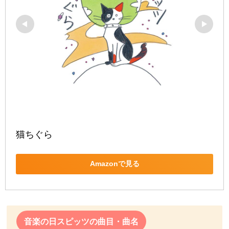
猫ちぐら
Amazonで見る
音楽の日スピッツの曲目・曲名