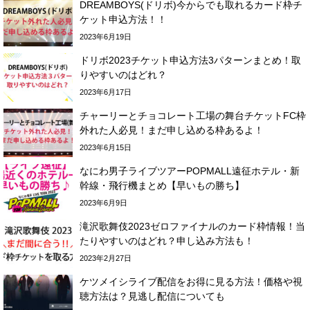
DREAMBOYS(ドリボ)今からでも取れるカード枠チ
ケット申込方法！！
2023年6月19日
ドリボ2023チケット申込方法3パターンまとめ！取
りやすいのはどれ？
2023年6月17日
チャーリーとチョコレート工場の舞台チケットFC枠
外れた人必見！まだ申し込める枠あるよ！
2023年6月15日
なにわ男子ライブツアーPOPMALL遠征ホテル・新
幹線・飛行機まとめ【早いもの勝ち】
2023年6月9日
滝沢歌舞伎2023ゼロファイナルのカード枠情報！当
たりやすいのはどれ？申し込み方法も！
2023年2月27日
ケツメイシライブ配信をお得に見る方法！価格や視
聴方法は？見逃し配信についても