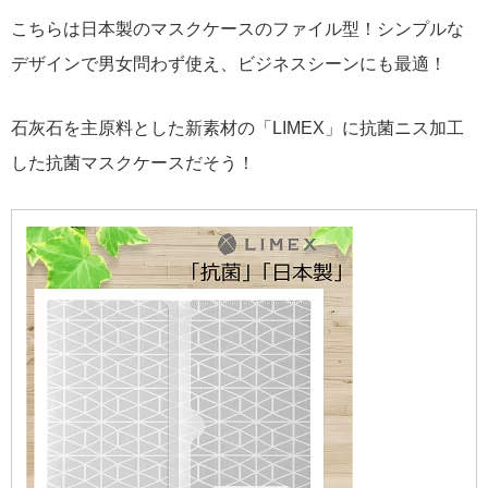
こちらは日本製のマスクケースのファイル型！シンプルな
デザインで男女問わず使え、ビジネスシーンにも最適！
石灰石を主原料とした新素材の「LIMEX」に抗菌ニス加工
した抗菌マスクケースだそう！