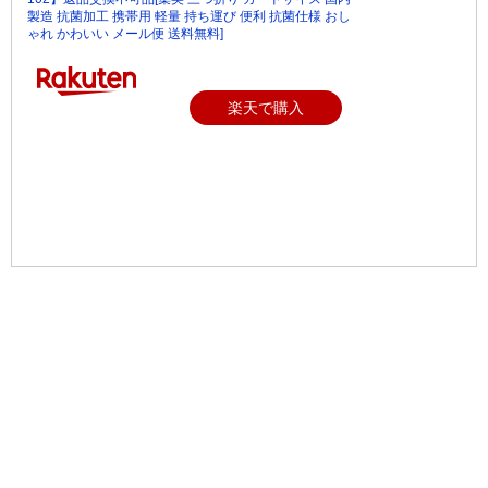
製造 抗菌加工 携帯用 軽量 持ち運び 便利 抗菌仕様 おし
ゃれ かわいい メール便 送料無料]
楽天で購入