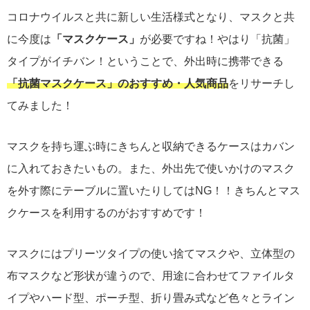
コロナウイルスと共に新しい生活様式となり、マスクと共
に今度は
「マスクケース」
が必要ですね！やはり「抗菌」
タイプがイチバン！ということで、外出時に携帯できる
「抗菌マスクケース」のおすすめ・人気商品
をリサーチし
てみました！
マスクを持ち運ぶ時にきちんと収納できるケースはカバン
に入れておきたいもの。また、外出先で使いかけのマスク
を外す際にテーブルに置いたりしてはNG！！きちんとマス
クケースを利用するのがおすすめです！
マスクにはプリーツタイプの使い捨てマスクや、立体型の
布マスクなど形状が違うので、用途に合わせてファイルタ
イプやハード型、ポーチ型、折り畳み式など色々とライン