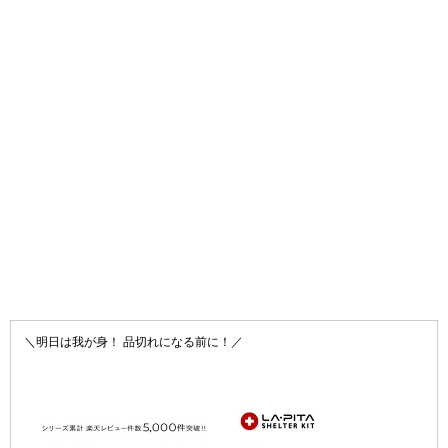
＼明日は我が身！ 品切れになる前に！／