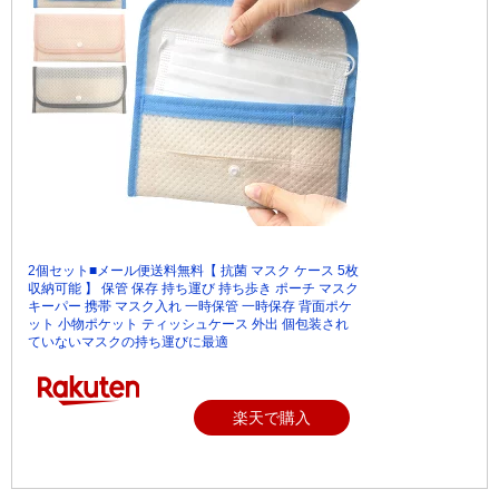
2個セット■メール便送料無料【 抗菌 マスク ケース 5枚
収納可能 】 保管 保存 持ち運び 持ち歩き ポーチ マスク
キーパー 携帯 マスク入れ 一時保管 一時保存 背面ポケ
ット 小物ポケット ティッシュケース 外出 個包装され
ていないマスクの持ち運びに最適
楽天で購入