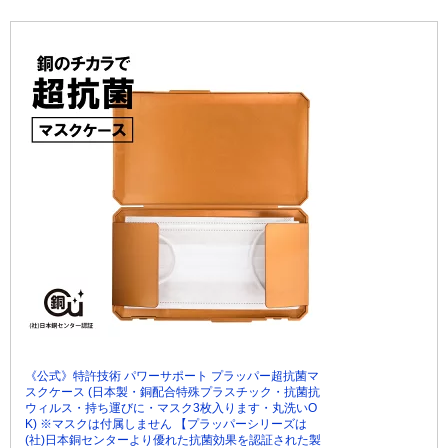
《公式》特許技術 パワーサポート プラッパー超抗菌マ
スクケース (日本製・銅配合特殊プラスチック・抗菌抗
ウィルス・持ち運びに・マスク3枚入ります・丸洗いO
K) ※マスクは付属しません 【プラッパーシリーズは
(社)日本銅センターより優れた抗菌効果を認証された製