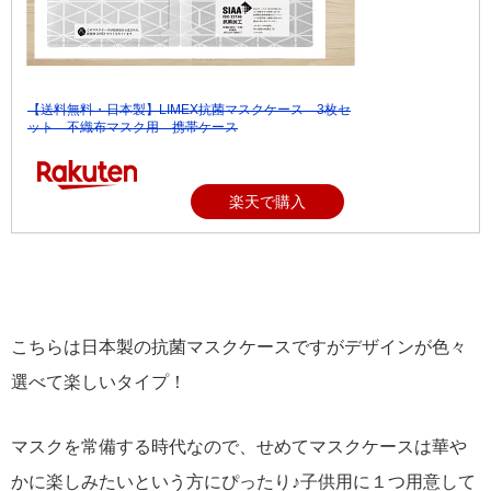
【送料無料・日本製】LIMEX抗菌マスクケース 3枚セ
ット 不織布マスク用 携帯ケース
楽天で購入
こちらは日本製の抗菌マスクケースですがデザインが色々
選べて楽しいタイプ！
マスクを常備する時代なので、せめてマスクケースは華や
かに楽しみたいという方にぴったり♪子供用に１つ用意して