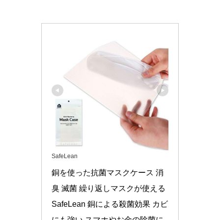
SafeLean
銅を使った抗菌マスクケース 消
臭 滅菌 繰り返しマスクが使える 
SafeLean 銅による殺菌効果 カビ
にも強い スマホやお金の除菌に