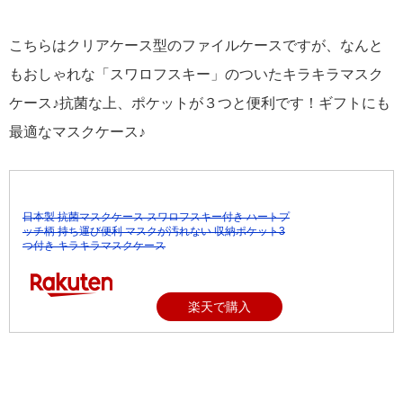
こちらはクリアケース型のファイルケースですが、なんと
もおしゃれな「スワロフスキー」のついたキラキラマスク
ケース♪抗菌な上、ポケットが３つと便利です！ギフトにも
最適なマスクケース♪
日本製 抗菌マスクケース スワロフスキー付き ハートプ
ッチ柄 持ち運び便利 マスクが汚れない 収納ポケット3
つ付き キラキラマスクケース
楽天で購入