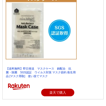
【送料無料】即日発送 マスクケース 銅配合 抗
菌・除菌 SGS認証 ウイルス対策 マスク節約 衛生用
品 [マスク用取] 使い捨てマスク
楽天で購入