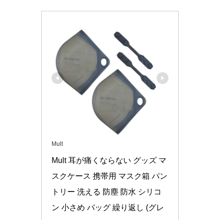
Mult
Mult 耳が痛くならない グッズ マ
スクケース 携帯用 マスク箱 パン
トリー 洗える 防塵 防水 シリコ
ン 小さめ バッグ 繰り返し (グレ