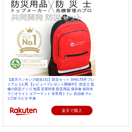
【楽天ランキング総合1位】防災セット SHELTER プレ
ミアム 1人用 【レビュープレゼント開催中】 防災士 監
修の防災グッズ 地震 災害対策 防災用品 保存食 保存水
ラジオライト エアーマット 非常用トイレ 自治体 テレ
ビCM ラピタ 中身
楽天で購入