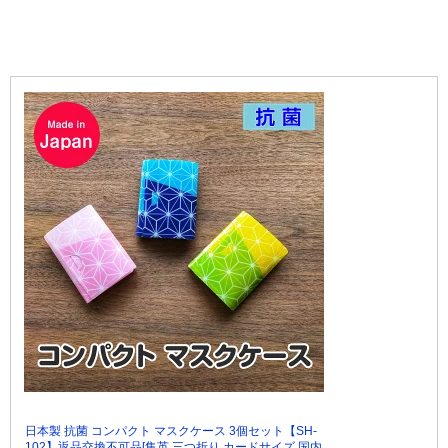
日本製 抗菌 コンパクト マスクケース 3個セット【SH-
102】返品交換不可品[集英 三つ折り カードサイズ 国内