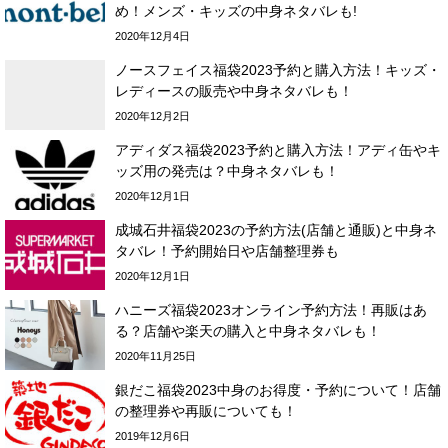
め！メンズ・キッズの中身ネタバレも!
2020年12月4日
ノースフェイス福袋2023予約と購入方法！キッズ・
レディースの販売や中身ネタバレも！
2020年12月2日
アディダス福袋2023予約と購入方法！アディ缶やキ
ッズ用の発売は？中身ネタバレも！
2020年12月1日
成城石井福袋2023の予約方法(店舗と通販)と中身ネ
タバレ！予約開始日や店舗整理券も
2020年12月1日
ハニーズ福袋2023オンライン予約方法！再販はあ
る？店舗や楽天の購入と中身ネタバレも！
2020年11月25日
銀だこ福袋2023中身のお得度・予約について！店舗
の整理券や再販についても！
2019年12月6日