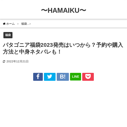
〜HAMAIKU〜
ホーム
福袋
パタゴニア福袋2023発売はいつから？予約や購入方法と中身ネタバレも
福袋
パタゴニア福袋2023発売はいつから？予約や購入
方法と中身ネタバレも！
2022年12月21日
LINE