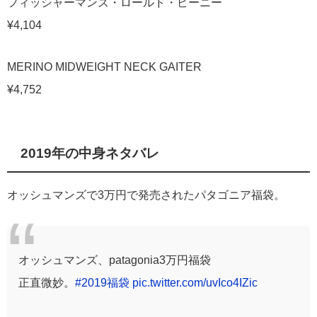
フィッシャーマンズ・ロールド・ビーニー
¥4,104
MERINO MIDWEIGHT NECK GAITER
¥4,752
2019年の中身ネタバレ
オッシュマンズで3万円で発売されたパタゴニア福袋。
オッシュマンズ、patagonia3万円福袋
正直微妙。
#2019福袋
pic.twitter.com/uvIco4IZic