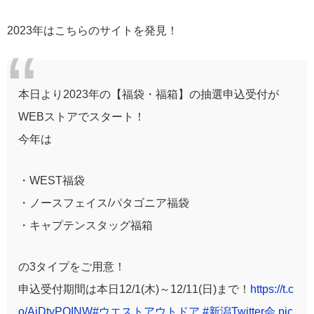
2023年はこちらのサイトを発見！
本日より2023年の【福袋・福箱】の抽選申込受付が
WEBストアでスタート！
今年は
・WEST福袋
・ノースフェイス/パタゴニア福袋
・キャプテンスタッグ福箱
の3タイプをご用意！
申込受付期間は本日12/1(木)～12/11(日)まで！
https://t.c
o/AjDtyPOINW
#ウエストアウトドア
#新潟Twitter会
pic.