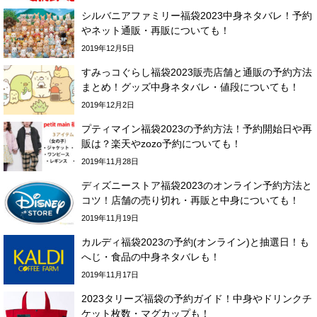
シルバニアファミリー福袋2023中身ネタバレ！予約
やネット通販・再販についても！
2019年12月5日
すみっコぐらし福袋2023販売店舗と通販の予約方法
まとめ！グッズ中身ネタバレ・値段についても！
2019年12月2日
プティマイン福袋2023の予約方法！予約開始日や再
販は？楽天やzozo予約についても！
2019年11月28日
ディズニーストア福袋2023のオンライン予約方法と
コツ！店舗の売り切れ・再販と中身についても！
2019年11月19日
カルディ福袋2023の予約(オンライン)と抽選日！も
へじ・食品の中身ネタバレも！
2019年11月17日
2023タリーズ福袋の予約ガイド！中身やドリンクチ
ケット枚数・マグカップも！