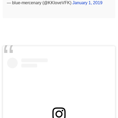
— blue-mercenary (@KKloveVFK)
January 1, 2019