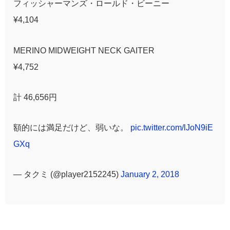
フィッシャーマンズ・ロールド・ビーニー
¥4,104
MERINO MIDWEIGHT NECK GAITER
¥4,752
計 46,656円
額的には満足だけど、弱いな。
pic.twitter.com/lJoN9iE
GXq
— タクミ (@player2152245)
January 2, 2018