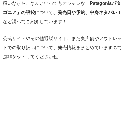
扱いながら、なんといってもオシャレな「
Patagoniaパタ
ゴニア」の福袋
について、
発売日
や
予約
、
中身ネタバレ！
など調べてご紹介しています！
公式サイトやその他通販サイト、また実店舗やアウトレッ
トでの取り扱いについて、発売情報をまとめていますので
是非ゲットしてくださいね！