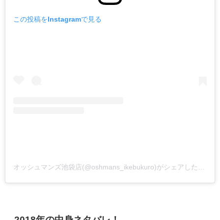
この投稿をInstagramで見る
オッシュマンズ池袋店(@oshmans_ikebukuro)がシェアした投稿
2018年の中身ネタバレ！