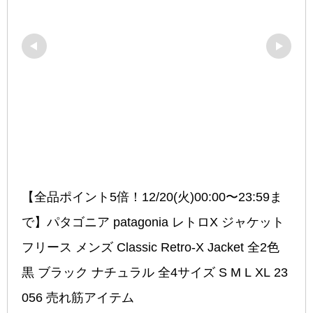
【全品ポイント5倍！12/20(火)00:00〜23:59ま
で】パタゴニア patagonia レトロX ジャケット 
フリース メンズ Classic Retro-X Jacket 全2色 
黒 ブラック ナチュラル 全4サイズ S M L XL 23
056 売れ筋アイテム