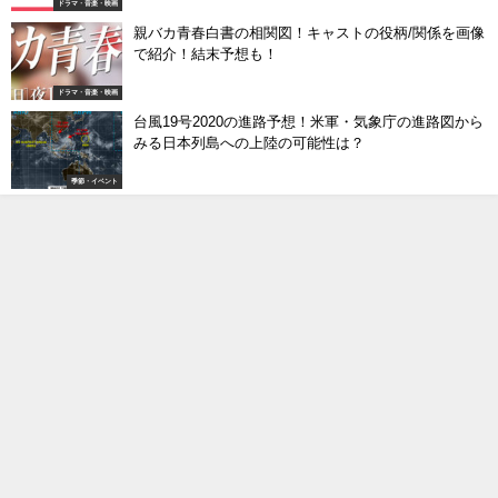
ドラマ・音楽・映画
親バカ青春白書の相関図！キャストの役柄/関係を画像
で紹介！結末予想も！
ドラマ・音楽・映画
台風19号2020の進路予想！米軍・気象庁の進路図から
みる日本列島への上陸の可能性は？
季節・イベント