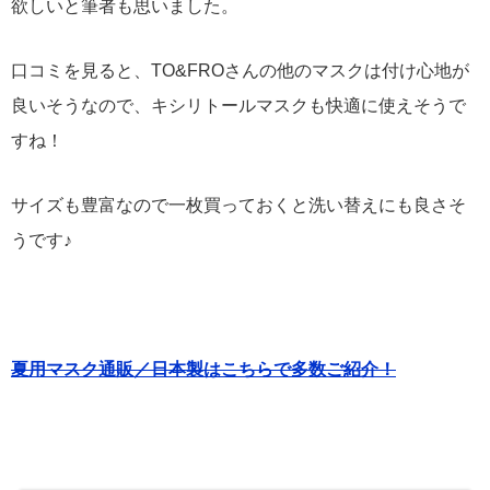
欲しいと筆者も思いました。
口コミを見ると、TO&FROさんの他のマスクは付け心地が
良いそうなので、キシリトールマスクも快適に使えそうで
すね！
サイズも豊富なので一枚買っておくと洗い替えにも良さそ
うです♪
夏用マスク通販／日本製はこちらで多数ご紹介！