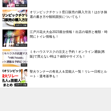
季節・イベント
オリンピックチケット窓口販売の購入方法！はがき抽
選の書き方や観戦競技についても！
スポーツ・大会
江戸川花火大会2023屋台情報！出店の場所と種類・時
間にトイレ情報も！
季節・イベント
ミキハウスマスクの注文と予約！オンライン通販(再
販)で買えない時は？値段やサイズも！
マスク
聖火ランナーの有名人＆芸能人一覧！リレー日程とル
ート・選考基準も！
スポーツ・大会