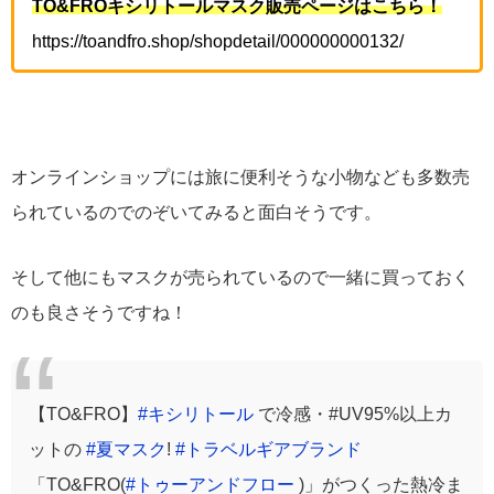
TO&FROキシリトールマスク販売ページはこちら！
https://toandfro.shop/shopdetail/000000000132/
オンラインショップには旅に便利そうな小物なども多数売
られているのでのぞいてみると面白そうです。
そして他にもマスクが売られているので一緒に買っておく
のも良さそうですね！
【TO&FRO】
#キシリトール
で冷感・#UV95%以上カ
ットの
#夏マスク
!
#トラベルギアブランド
「TO&FRO(
#トゥーアンドフロー
)」がつくった熱冷ま