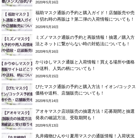
2020年5月16日
福助マスク通販の予約と購入ガイド！店舗販売や売
り切れ時の再販は？第二弾の入荷情報についても！
2020年5月16日
ミズノマスク通販の予約と再販情報！抽選／購入方
法とネットに繋がらない時の対処法についても！
2020年5月16日
かりゆしマスク通販と入荷情報！買える場所や価格
や送料、人気の柄についても！
2020年5月15日
ぴたマスク通販の予約と購入方法！イオン/コックス
価格や送料、店舗販売についても！
2020年5月14日
アオキマスク店頭販売の抽選方法！応募期間と抽選
発表の確認方法、受取期間も！
2020年5月13日
丸井織物ひんやり夏用マスクの通販情報！入荷状況