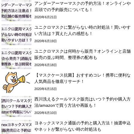
アンダーアーマーマスクの予約方法！オンラインや
店頭での予約販売についても！
2020年6月21日
ユニクロマスクに繋がらない時の対処法！買いやす
い方法は？買えた人の感想も！
2020年6月19日
ユニクロマスクは何時から販売？オンラインと店舗
販売の並ぶ時間、整理券の配布も
2020年6月18日
【マスクケース抗菌】おすすめコレ！携帯に便利な
人気商品を徹底リサーチ！
2020年6月15日
西川洗えるクールマスク販売はいつ？予約や購入方
法/amazonで買う方法や再販も！
2020年6月10日
ヨネックスマスク通販の予約と購入方法！抽選申込
やネットが繋がらない時の対処法も