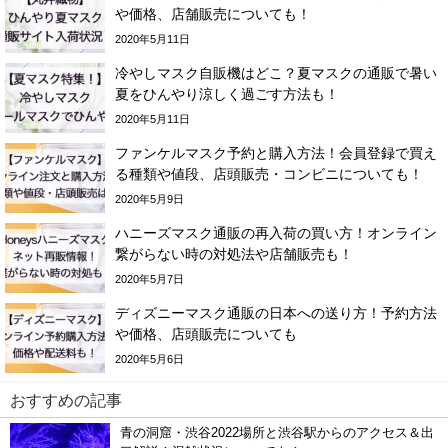
や価格、店舗販売についても！
2020年5月11日
冷やしマスク自販機はどこ？夏マスクの通販で暑い
夏をひんやり涼しく過ごす方法も！
2020年5月11日
ファンケルマスク予約と購入方法！会員登録で買え
る種類や値段、店頭販売・コンビニについても！
2020年5月9日
ハニーズマスク通販の再入荷の買い方！オンライン
繋がらない時の対処法や店舗販売も！
2020年5月7日
ディズニーマスク通販の日本への送り方！予約方法
や価格、店頭販売についても
2020年5月6日
おすすめの記事
青の洞窟・渋谷2022場所と渋谷駅からのアクセス＆出