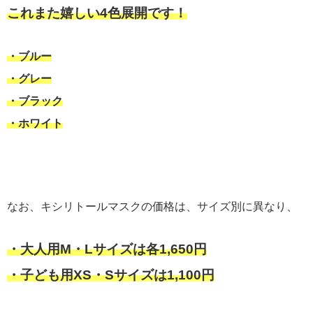
これまた嬉しい4色展開です！
・ブルー
・グレー
・ブラック
・ホワイト
なお、キシリトールマスクの価格は、サイズ別に異なり、
・大人用M・Lサイズは各1,650円
・子ども用XS・Sサイズは1,100円