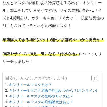
なんとマスクの内側にあの冷涼感を生み出す「キシリトー
ル」加工をしているそうですが、サイズ展開がXS〜Lサイ
ズと4展開あり、カラーも４色！ＵＶカット、抗菌防臭性の
加工もされているという高機能マスク！
早速購入できる場所(ネット通販／店舗)やいつから発売か？
値段やサイズに加え、気になる「付け心地」
についてもリ
サーチしました！
目次(こんなことがわかります)
キシリトールマスクとは？
キシリトールマスク通販予約はいつから？(オンライン)
キシリトールマスクの価格やサイズは？
キシリトールマスクの店舗販売はある？