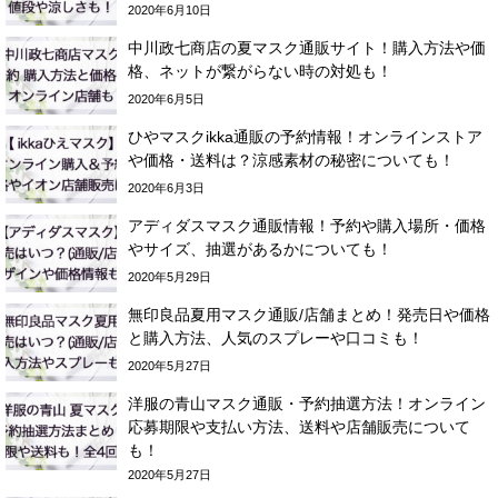
2020年6月10日
中川政七商店の夏マスク通販サイト！購入方法や価
格、ネットが繋がらない時の対処も！
2020年6月5日
ひやマスクikka通販の予約情報！オンラインストア
や価格・送料は？涼感素材の秘密についても！
2020年6月3日
アディダスマスク通販情報！予約や購入場所・価格
やサイズ、抽選があるかについても！
2020年5月29日
無印良品夏用マスク通販/店舗まとめ！発売日や価格
と購入方法、人気のスプレーや口コミも！
2020年5月27日
洋服の青山マスク通販・予約抽選方法！オンライン
応募期限や支払い方法、送料や店舗販売について
も！
2020年5月27日