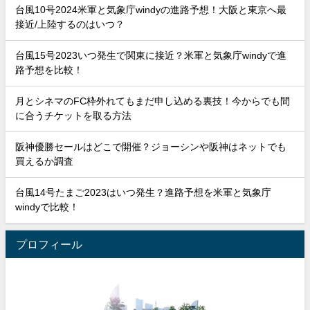
台風10号2024米軍と気象庁windyの進路予想！大阪と東京へ最
接近/上陸するのはいつ？
台風15号2023いつ発生で関東に接近？米軍と気象庁windyで進
路予想を比較！
月とシネマのFC枠外れてもまだ申し込める裏技！今からでも間
に合うチケットを取る方法
阪神優勝セールはどこで開催？ジョーシンや阪神はネットでも
買えるか調査
台風14号たまご2023はいつ発生？進路予想を米軍と気象庁
windyで比較！
プロフィール