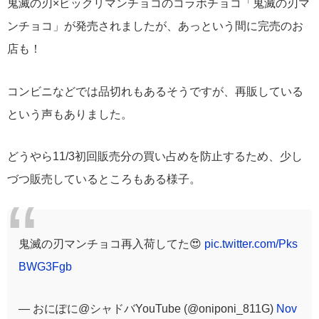
鬼滅の刃×ビックリマンチョコのコラボチョコ「鬼滅の刃マ
ンチョコ」が発売されましたが、あっという間に完売のお
店も！
コンビニなどでは品切れもあるそうですが、再販している
という声もありました。
どうやら11/3初回販売分の買い占めを防止するため、少し
づつ販売しているところもある様子。
鬼滅の刃マンチョコ再入荷してた😍
pic.twitter.com/Pks
BWG3Fgb
— おにぽに@シャドバYouTube (@oniponi_811G)
Nov