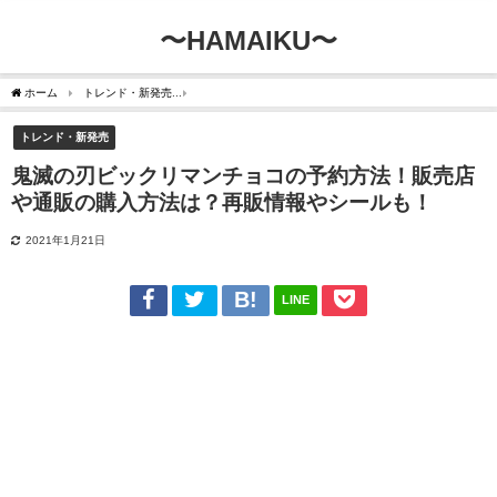
〜HAMAIKU〜
ホーム
トレンド・新発売
鬼滅の刃ビックリマンチョコの予約方法！販売店や通販の
トレンド・新発売
鬼滅の刃ビックリマンチョコの予約方法！販売店
や通販の購入方法は？再販情報やシールも！
2021年1月21日
LINE