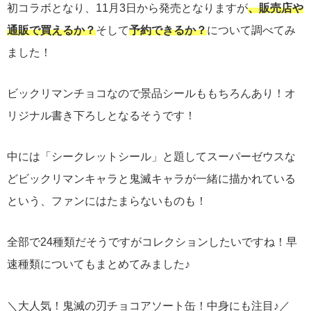
初コラボとなり、11月3日から発売となりますが
、販売店や
通販で買えるか？
そして
予約できるか？
について調べてみ
ました！
ビックリマンチョコなので景品シールももちろんあり！オ
リジナル書き下ろしとなるそうです！
中には「シークレットシール」と題してスーパーゼウスな
どビックリマンキャラと鬼滅キャラが一緒に描かれている
という、ファンにはたまらないものも！
全部で24種類だそうですがコレクションしたいですね！早
速種類についてもまとめてみました♪
＼大人気！鬼滅の刃チョコアソート缶！中身にも注目♪／