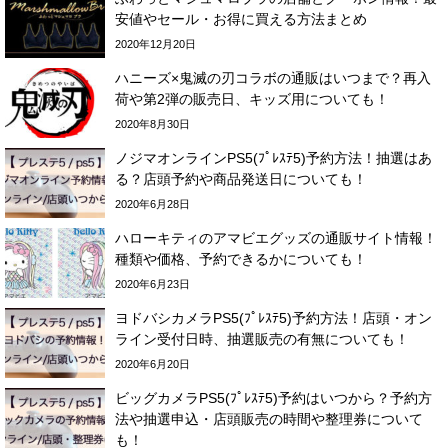
安値やセール・お得に買える方法まとめ
2020年12月20日
ハニーズ×鬼滅の刃コラボの通販はいつまで？再入
荷や第2弾の販売日、キッズ用についても！
2020年8月30日
ノジマオンラインPS5(ﾌﾟﾚｽﾃ5)予約方法！抽選はあ
る？店頭予約や商品発送日についても！
2020年6月28日
ハローキティのアマビエグッズの通販サイト情報！
種類や価格、予約できるかについても！
2020年6月23日
ヨドバシカメラPS5(ﾌﾟﾚｽﾃ5)予約方法！店頭・オン
ライン受付日時、抽選販売の有無についても！
2020年6月20日
ビッグカメラPS5(ﾌﾟﾚｽﾃ5)予約はいつから？予約方
法や抽選申込・店頭販売の時間や整理券について
も！