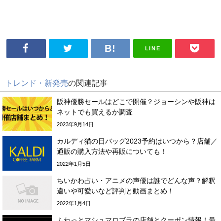
LINE
トレンド・新発売
の関連記事
阪神優勝セールはどこで開催？ジョーシンや阪神は
ネットでも買えるか調査
2023年9月14日
カルディ猫の日バッグ2023予約はいつから？店舗／
通販の購入方法や再販についても！
2022年1月5日
ちいかわ占い・アニメの声優は誰でどんな声？解釈
違いや可愛いなど評判と動画まとめ！
2022年1月4日
ふわっとマシュマロブラの店舗とクーポン情報！最