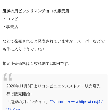
鬼滅の刃ビックリマンチョコの販売店
・コンビニ
・駅売店
などで発売されると発表されていますが、スーパーなどで
も手に入りそうですね！
想定小売価格は１枚税別で100円です。
2020年11月3日よりコンビニエンスストア・駅売店先
行で販売開始！
「鬼滅の刃マンチョコ」
#Yahooニュース
https://t.co/j4IJ
VZo1xq