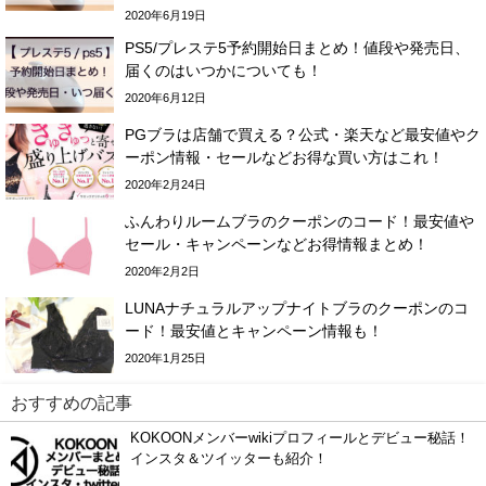
2020年6月19日
PS5/プレステ5予約開始日まとめ！値段や発売日、
届くのはいつかについても！
2020年6月12日
PGブラは店舗で買える？公式・楽天など最安値やク
ーポン情報・セールなどお得な買い方はこれ！
2020年2月24日
ふんわりルームブラのクーポンのコード！最安値や
セール・キャンペーンなどお得情報まとめ！
2020年2月2日
LUNAナチュラルアップナイトブラのクーポンのコ
ード！最安値とキャンペーン情報も！
2020年1月25日
おすすめの記事
KOKOONメンバーwikiプロフィールとデビュー秘話！
インスタ＆ツイッターも紹介！