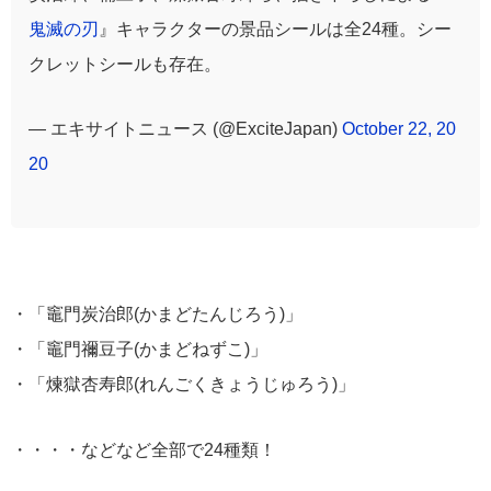
鬼滅の刃
』キャラクターの景品シールは全24種。シー
クレットシールも存在。
— エキサイトニュース (@ExciteJapan)
October 22, 20
20
・「竈門炭治郎(かまどたんじろう)」
・「竈門禰豆子(かまどねずこ)」
・「煉獄杏寿郎(れんごくきょうじゅろう)」
・・・・などなど全部で24種類！