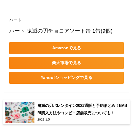
ハート
ハート 鬼滅の刃チョコアソート缶 1缶(9個)
Amazonで見る
楽天市場で見る
Yahoo!ショッピングで見る
鬼滅の刃バレンタイン2023通販と予約まとめ！BAB
BI購入方法やコンビニ店舗販売についても！
2021.1.5