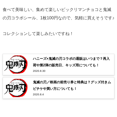
食べて美味しい、集めて楽しいビックリマンチョコと鬼滅
の刃コラボシール、1枚100円なので、気軽に買えそうです♪
コレクションして楽しみたいですね！
ハニーズ×鬼滅の刃コラボの通販はいつまで？再入
荷や第2弾の販売日、キッズ用についても！
2020.8.30
鬼滅の刃／映画の前売り券と特典は？グッズ付きム
ビチケや買い方についても！
2020.8.4