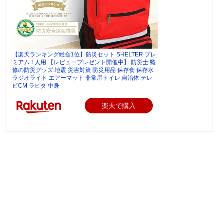
【楽天ランキング総合1位】防災セット SHELTER プレ
ミアム 1人用 【レビュープレゼント開催中】 防災士 監
修の防災グッズ 地震 災害対策 防災用品 保存食 保存水
ラジオライト エアーマット 非常用トイレ 自治体 テレ
ビCM ラピタ 中身
楽天で購入