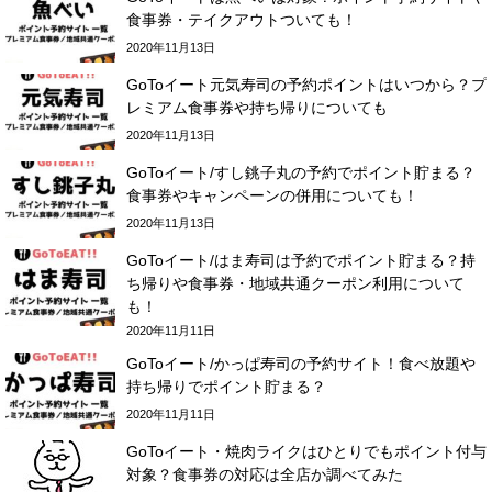
食事券・テイクアウトついても！
2020年11月13日
GoToイート元気寿司の予約ポイントはいつから？プ
レミアム食事券や持ち帰りについても
2020年11月13日
GoToイート/すし銚子丸の予約でポイント貯まる？
食事券やキャンペーンの併用についても！
2020年11月13日
GoToイート/はま寿司は予約でポイント貯まる？持
ち帰りや食事券・地域共通クーポン利用について
も！
2020年11月11日
GoToイート/かっぱ寿司の予約サイト！食べ放題や
持ち帰りでポイント貯まる？
2020年11月11日
GoToイート・焼肉ライクはひとりでもポイント付与
対象？食事券の対応は全店か調べてみた