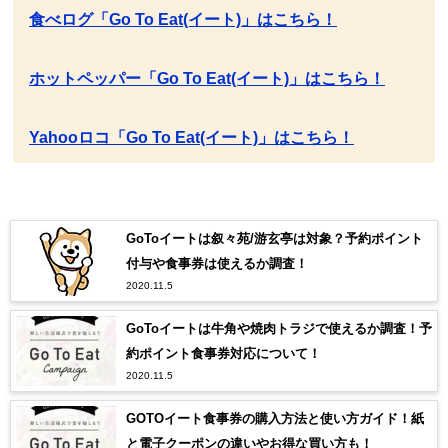
食べログ「Go To Eat(イート)」はこちら！
ホットペッパー「Go To Eat(イート)」はこちら！
Yahooロコ「Go To Eat(イート)」はこちら！
GoToイートは叙々苑/游玄亭は対象？予約ポイント
付与や食事券は使えるか調査！
2020.11.5
GoToイートは牛角や焼肉トラジで使えるか調査！予
約ポイント食事券対応について！
2020.11.5
GOTOイート食事券の購入方法と使い方ガイド！紙
と電子クーポンの違いやお得な買い方も！