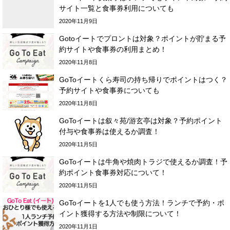
サイト一覧と食事券利用についても
2020年11月9日
Gotoイートでプロントは対象？ポイントが貯まる予
約サイトや食事券の利用まとめ！
2020年11月8日
GoToイートくら寿司の持ち帰りでポイントはつく？
予約サイトや食事券についても
2020年11月8日
GoToイートは叙々苑/游玄亭は対象？予約ポイント
付与や食事券は使えるか調査！
2020年11月5日
GoToイートは牛角や焼肉トラジで使えるか調査！予
約ポイント食事券対応について！
2020年11月5日
GoToイートを1人でも使う方法！ランチで予約・ポ
イント獲得する方法や制限について！
2020年11月1日