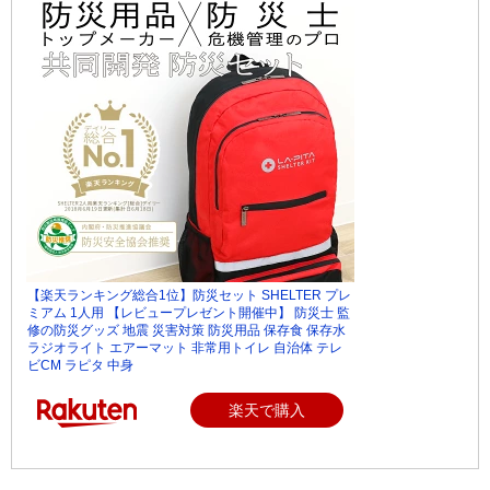
【楽天ランキング総合1位】防災セット SHELTER プレ
ミアム 1人用 【レビュープレゼント開催中】 防災士 監
修の防災グッズ 地震 災害対策 防災用品 保存食 保存水
ラジオライト エアーマット 非常用トイレ 自治体 テレ
ビCM ラピタ 中身
楽天で購入