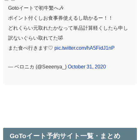
Gotoイートで初牛繁へ🎶
ポイント付くしお食事券使えるし助かるー！！
どれくらい元取れたかなって単品計算軽くしたら申し
訳ないぐらい取れてた🤣
また食べ行きます♡
pic.twitter.com/hA5FidJ1nP
— ベロニカ (@Seeenya_)
October 31, 2020
GoToイート予約サイト一覧・まとめ