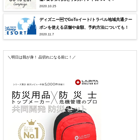
2020.10.25
ディズニーでGoToイート/トラベル地域共通クー
ポンを使える店舗や金額、予約方法についても！
2020.11.7
＼明日は我が身！ 品切れになる前に！／