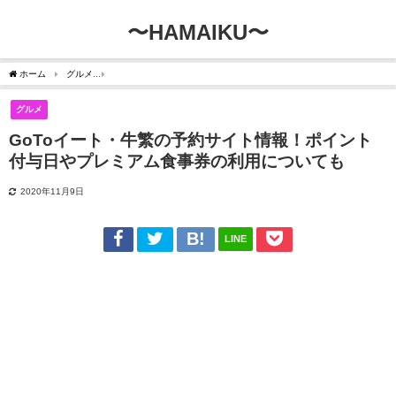
〜HAMAIKU〜
ホーム
グルメ
GoToイート・牛繁の予約サイト情報！ポイント付与日やプレミアム食
グルメ
GoToイート・牛繁の予約サイト情報！ポイント
付与日やプレミアム食事券の利用についても
2020年11月9日
LINE