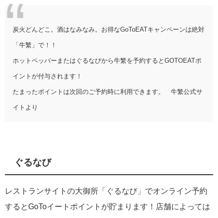
炭火どんどこ。酒はなみなみ。お得なGoToEATキャンペーンは絶対
「牛繁」で！！
ホットペッパーまたはぐるなびから牛繁を予約するとGOTOEATポ
イントが付与されます！
たまったポイントは次回のご予約時に利用できます。 牛繁公式サ
イトより
ぐるなび
レストランサイトの大御所「ぐるなび」でオンライン予約
するとGoToイートポイントが貯まります！店舗によっては