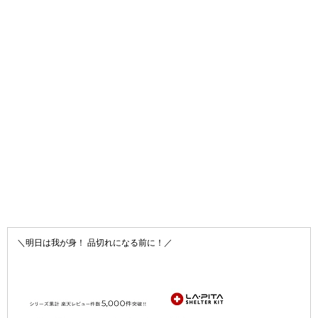
＼明日は我が身！ 品切れになる前に！／