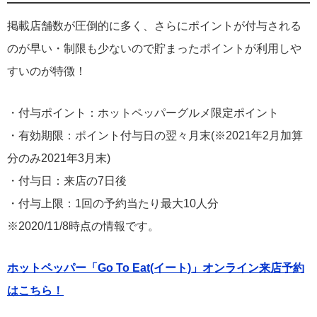
掲載店舗数が圧倒的に多く、さらにポイントが付与される
のが早い・制限も少ないので貯まったポイントが利用しや
すいのが特徴！
・付与ポイント：ホットペッパーグルメ限定ポイント
・有効期限：ポイント付与日の翌々月末(※2021年2月加算
分のみ2021年3月末)
・付与日：来店の7日後
・付与上限：1回の予約当たり最大10人分
※2020/11/8時点の情報です。
ホットペッパー「Go To Eat(イート)」オンライン来店予約
はこちら！