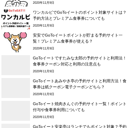
2020年11月9日
ワンカルビでGoToイートのポイント対象サイトは？
予約方法とプレミアム食事券についても
2020年11月9日
安安でGoToイートポイントが貯まる予約サイト一
覧！プレミアム食事券が使える？
2020年11月9日
GoToイートですたみな太郎の予約サイトと利用法！
食事券クーポン対応と利用の注意点も
2020年11月9日
GoToイートあみやき亭の予約サイトと利用方法！食
事券は紙クーポン電子クーポンどちら？
2020年11月9日
GoToイート焼肉きんぐの予約サイト一覧！ポイント
付与や食事券利用についても
2020年11月9日
GoToイート安楽亭はランチでもポイント対象？予約