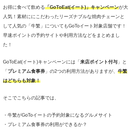
お得に食べて飲める
「GoToEat(イート)」キャンペーン
が大
人気！素材ににこだわったリーズナブルな焼肉チェーンと
して人気の「牛繁」についてもGoToイート対象店舗です！
早速ポイントの予約サイトや利用方法などをまとめまし
た！
GoToEat(イート)キャンペーンには「
来店ポイント付与
」と
「
プレミアム食事券
」の2つの利用方法がありますが、
牛繁
はどちらも対象！
そこでこちらの記事では、
・牛繁がGoToイートの予約対象になるグルメサイト
・プレミアム食事券の利用ができるか？