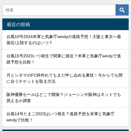
最近の投稿
台風10号2024米軍と気象庁windyの進路予想！大阪と東京へ最
接近/上陸するのはいつ？
台風15号2023いつ発生で関東に接近？米軍と気象庁windyで進
路予想を比較！
月とシネマのFC枠外れてもまだ申し込める裏技！今からでも間
に合うチケットを取る方法
阪神優勝セールはどこで開催？ジョーシンや阪神はネットでも
買えるか調査
台風14号たまご2023はいつ発生？進路予想を米軍と気象庁
windyで比較！