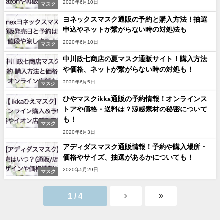
2020年6月10日
マスク
ヨネックスマスク通販の予約と購入方法！抽選
申込やネットが繋がらない時の対処法も
2020年6月10日
マスク
中川政七商店の夏マスク通販サイト！購入方法
や価格、ネットが繋がらない時の対処も！
2020年6月5日
マスク
ひやマスクikka通販の予約情報！オンラインス
トアや価格・送料は？涼感素材の秘密について
も！
マスク
2020年6月3日
アディダスマスク通販情報！予約や購入場所・
価格やサイズ、抽選があるかについても！
2020年5月29日
マスク
1 / 4