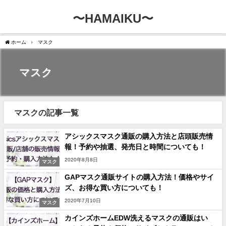
〜HAMAIKU〜
ホーム
マスク
マスク
マスクの記事一覧
アシックスマスク通販の購入方法と店頭販売情
報！予約や抽選、発売日と時間についても！
2020年8月8日
マスク
GAPマスク通販サイトの購入方法！価格やサイ
ズ、お得な買い方についても！
2020年7月10日
マスク
カインズホームEDW洗えるマスクの通販はい