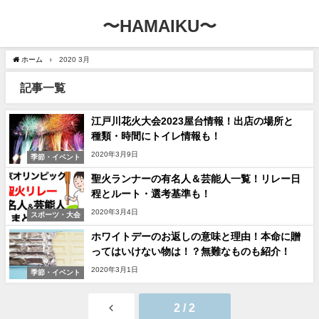
〜HAMAIKU〜
ホーム
2020 3月
記事一覧
江戸川花火大会2023屋台情報！出店の場所と
種類・時間にトイレ情報も！
2020年3月9日
季節・イベント
聖火ランナーの有名人＆芸能人一覧！リレー日
程とルート・選考基準も！
2020年3月4日
スポーツ・大会
ホワイトデーのお返しの意味と理由！本命に贈
ってはいけない物は！？無難なものも紹介！
2020年3月1日
季節・イベント
2 / 2