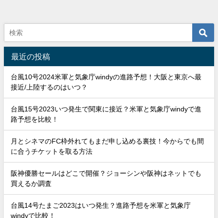
最近の投稿
台風10号2024米軍と気象庁windyの進路予想！大阪と東京へ最
接近/上陸するのはいつ？
台風15号2023いつ発生で関東に接近？米軍と気象庁windyで進
路予想を比較！
月とシネマのFC枠外れてもまだ申し込める裏技！今からでも間
に合うチケットを取る方法
阪神優勝セールはどこで開催？ジョーシンや阪神はネットでも
買えるか調査
台風14号たまご2023はいつ発生？進路予想を米軍と気象庁
windyで比較！